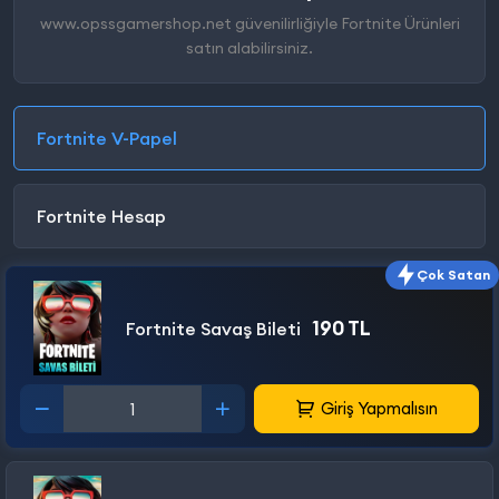
www.opssgamershop.net güvenilirliğiyle Fortnite Ürünleri
satın alabilirsiniz.
Fortnite V-Papel
Fortnite Hesap
Çok Satan
190 TL
Fortnite Savaş Bileti
Giriş Yapmalısın