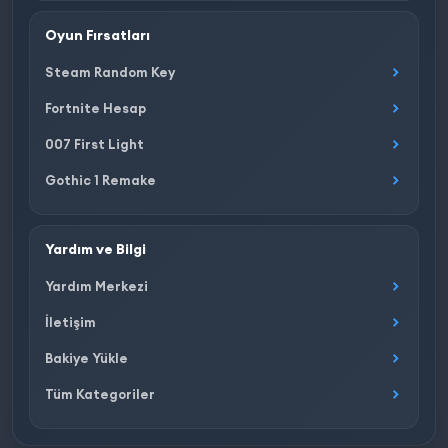
Oyun Fırsatları
Steam Random Key
Fortnite Hesap
007 First Light
Gothic 1 Remake
Yardım ve Bilgi
Yardım Merkezi
İletişim
Bakiye Yükle
Tüm Kategoriler