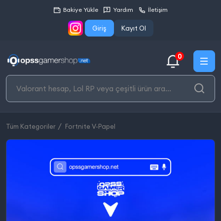
Bakiye Yükle
Yardım
İletişim
Giriş
Kayıt Ol
0
Tüm Kategoriler
Fortnite V-Papel