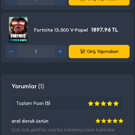
1897.96 TL
Fortnite 13.500 V-Papel
Giriş Yapmalısın
Yorumlar
(1)
Toplam Puan
(5)
aral doruk üstün
Çok hızlı geldi bu saatte beklemiyodum harikalar