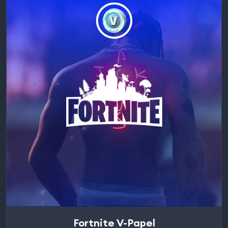
Fortnite V-Papel