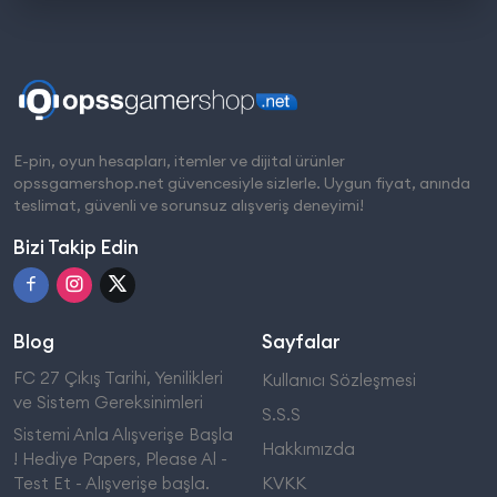
E-pin, oyun hesapları, itemler ve dijital ürünler
opssgamershop.net güvencesiyle sizlerle. Uygun fiyat, anında
teslimat, güvenli ve sorunsuz alışveriş deneyimi!
Bizi Takip Edin
Blog
Sayfalar
FC 27 Çıkış Tarihi, Yenilikleri
Kullanıcı Sözleşmesi
ve Sistem Gereksinimleri
S.S.S
Sistemi Anla Alışverişe Başla
Hakkımızda
! Hediye Papers, Please Al -
Test Et - Alışverişe başla.
KVKK