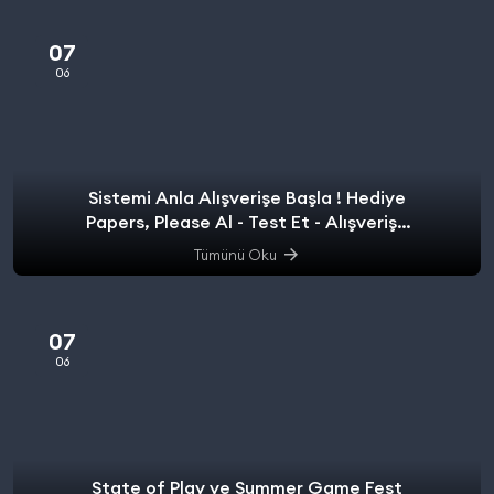
07
06
Sistemi Anla Alışverişe Başla ! Hediye
Papers, Please Al - Test Et - Alışverişe
başla.
Tümünü Oku
07
06
State of Play ve Summer Game Fest