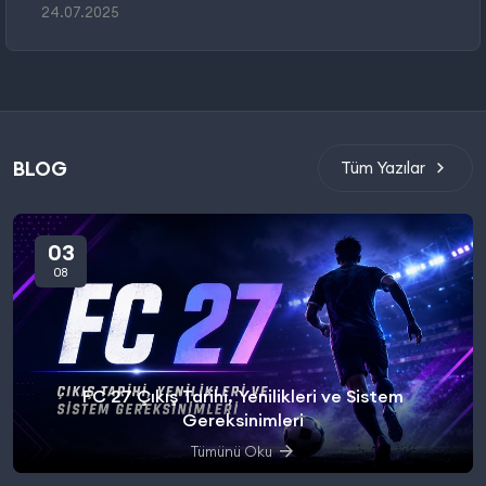
24.07.2025
BLOG
Tüm Yazılar
03
08
FC 27 Çıkış Tarihi, Yenilikleri ve Sistem
Gereksinimleri
Tümünü Oku