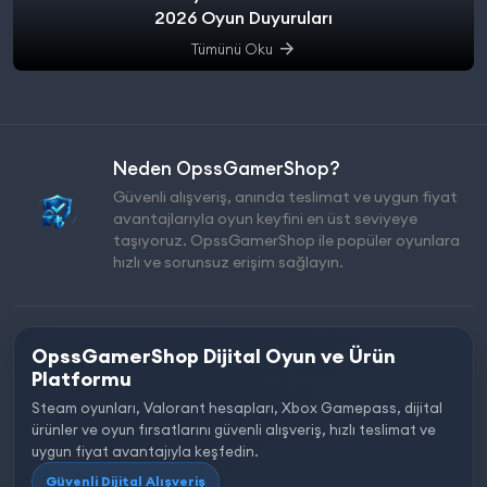
2026 Oyun Duyuruları
Tümünü Oku
Neden OpssGamerShop?
Güvenli alışveriş, anında teslimat ve uygun fiyat
avantajlarıyla oyun keyfini en üst seviyeye
taşıyoruz. OpssGamerShop ile popüler oyunlara
hızlı ve sorunsuz erişim sağlayın.
OpssGamerShop Dijital Oyun ve Ürün
Platformu
Steam oyunları, Valorant hesapları, Xbox Gamepass, dijital
ürünler ve oyun fırsatlarını güvenli alışveriş, hızlı teslimat ve
uygun fiyat avantajıyla keşfedin.
Güvenli Dijital Alışveriş