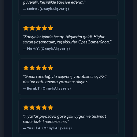
güvenilir. Kesinlikle tavsiye ederim!"
— Emir K. (Onaylı Alışveriş)
"Saniyeler içinde hesap bilgilerim geldi. Hiçbir
sorun yaşamadım, teşekkürler OpssGamerShop."
— Mert Y. (Onaylı Alışveriş)
"Gönül rahatlığıyla alışveriş yapabilirsiniz, 7/24
destek hattı anında yardımcı oluyor."
— Burak T. (Onaylı Alışveriş)
"Fiyatlar piyasaya göre çok uygun ve teslimat
süper hızlı. 1 numarasınız!"
— Yusuf A. (Onaylı Alışveriş)