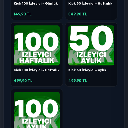
Kick 100 İzleyici - Günlük
Kick 50 İzleyici - Haftalık
149,90 TL
349,90 TL
Kick 100 İzleyici - Haftalık
Kick 50 İzleyici - Aylık
499,90 TL
499,90 TL