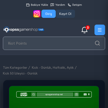
Bakiye Yükle
Yardım
İletişim
Giriş
Kayıt Ol
0
Tüm Kategoriler
Kick - Günlük, Haftalık, Aylık
Kick 50 İzleyici - Günlük