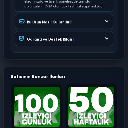
ekranınızda ve üyelik panelinizde anında
görüntülenir. 7/24 otomatik teslimat yapılmaktadır.
Bu Ürün Nasıl Kullanılır?
Garanti ve Destek Bilgisi
Satıcının Benzer İlanları