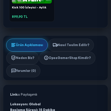
Kick 100 İzleyici - Aylık
899,90 TL
Ürün Açıklaması
Nasıl Teslim Edilir?
Neden Biz?
OpssGamerShop Kimdir?
Yorumlar (0)
Link::
Paylaşımlı
Lokasyon: Global
Başlama Süresi: 15 Dakika