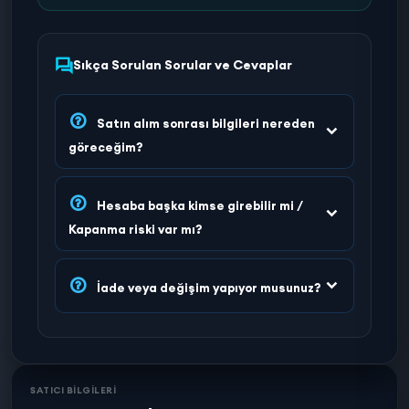
Sıkça Sorulan Sorular ve Cevaplar
Satın alım sonrası bilgileri nereden
göreceğim?
Hesaba başka kimse girebilir mi /
Kapanma riski var mı?
İade veya değişim yapıyor musunuz?
SATICI BİLGİLERİ