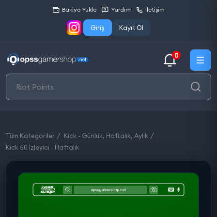
Bakiye Yükle
Yardım
İletişim
Giriş
Kayıt Ol
0
Tüm Kategoriler
Kick - Günlük, Haftalık, Aylık
Kick 50 İzleyici - Haftalık