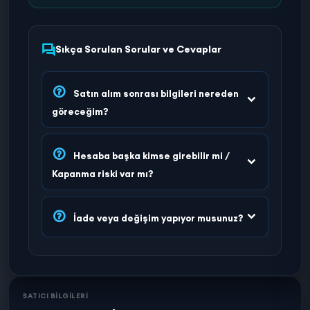
Sıkça Sorulan Sorular ve Cevaplar
Satın alım sonrası bilgileri nereden
göreceğim?
Hesaba başka kimse girebilir mi /
Kapanma riski var mı?
İade veya değişim yapıyor musunuz?
SATICI BİLGİLERİ