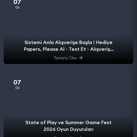
07
06
Sistemi Anla Alışverişe Başla ! Hediye
Papers, Please Al - Test Et - Alışverişe
başla.
Tümünü Oku
07
06
State of Play ve Summer Game Fest
2026 Oyun Duyuruları