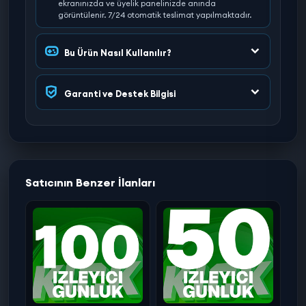
ekranınızda ve üyelik panelinizde anında
görüntülenir. 7/24 otomatik teslimat yapılmaktadır.
Bu Ürün Nasıl Kullanılır?
Garanti ve Destek Bilgisi
Satıcının Benzer İlanları