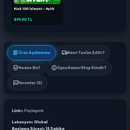
Kick 100 İzleyici - Aylık
899,90 TL
Ürün Açıklaması
Nasıl Teslim Edilir?
Neden Biz?
OpssGamerShop Kimdir?
Yorumlar (0)
Link::
Paylaşımlı
Lokasyon: Global
Başlama Süresi: 15 Dakika