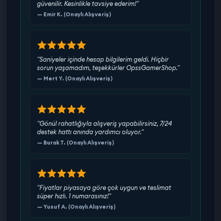
güvenilir. Kesinlikle tavsiye ederim!"
— Emir K. (Onaylı Alışveriş)
"Saniyeler içinde hesap bilgilerim geldi. Hiçbir
sorun yaşamadım, teşekkürler OpssGamerShop."
— Mert Y. (Onaylı Alışveriş)
"Gönül rahatlığıyla alışveriş yapabilirsiniz, 7/24
destek hattı anında yardımcı oluyor."
— Burak T. (Onaylı Alışveriş)
"Fiyatlar piyasaya göre çok uygun ve teslimat
süper hızlı. 1 numarasınız!"
— Yusuf A. (Onaylı Alışveriş)