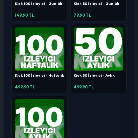
Kick 100 İzleyici - Günlük
Kick 50 İzleyici - Günlük
149,90 TL
79,90 TL
Kick 100 İzleyici - Haftalık
Kick 50 İzleyici - Aylık
499,90 TL
499,90 TL