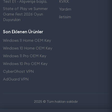
Test Et - Alışverişe başla.
KVKK
State of Play ve Summer
Yardım
Game Fest 2026 Oyun
iletisim
Duyuruları
Son Eklenen Ürünler
Windows 11 Home OEM Key
Windows 10 Home OEM Key
Windows 11 Pro OEM Key
Windows 10 Pro OEM Key
CyberGhost VPN
AdGuard VPN
2025 © Tüm hakları saklıdır