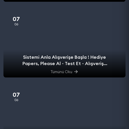
07
06
Sistemi Anla Alışverişe Başla ! Hediye
Papers, Please Al - Test Et - Alışverişe
başla.
Tümünü Oku
07
06