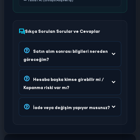
Sıkça Sorulan Sorular ve Cevaplar
Satın alım sonrası bilgileri nereden
göreceğim?
Hesaba başka kimse girebilir mi /
Kapanma riski var mı?
İade veya değişim yapıyor musunuz?