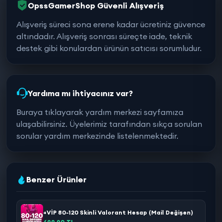
OpssGamerShop Güvenli Alışveriş
Alışveriş süreci sona erene kadar ücretiniz güvence
altındadır. Alışveriş sonrası süreçte iade, teknik
destek gibi konulardan ürünün satıcısı sorumludur.
Yardıma mı ihtiyacınız var?
Buraya tıklayarak yardım merkezi sayfamıza
ulaşabilirsiniz. Üyelerimiz tarafından sıkça sorulan
sorular yardım merkezinde listelenmektedir.
Benzer Ürünler
+VİP 80-120 Skinli Valorant Hesap (Mail Değişen)