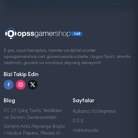
E-pin, oyun hesapları, itemler ve dijital ürünler
opssgamershop.net güvencesiyle sizlerle. Uygun fiyat, anında
teslimat, güvenli ve sorunsuz alışveriş deneyimi!
Bizi Takip Edin
Blog
Sayfalar
FC 27 Çıkış Tarihi, Yenilikleri
Kullanıcı Sözleşmesi
ve Sistem Gereksinimleri
S.S.S
Sistemi Anla Alışverişe Başla
Hakkımızda
! Hediye Papers, Please Al -