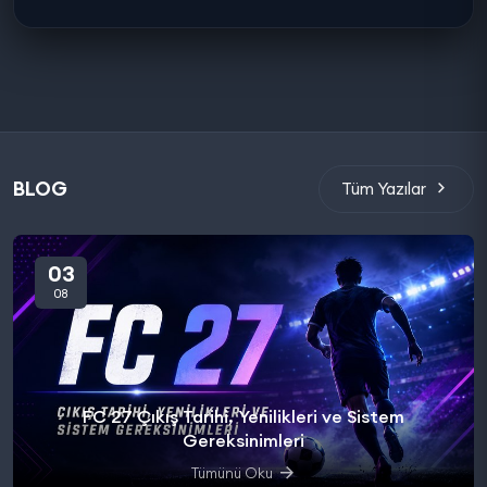
BLOG
Tüm Yazılar
03
08
FC 27 Çıkış Tarihi, Yenilikleri ve Sistem
Gereksinimleri
Tümünü Oku