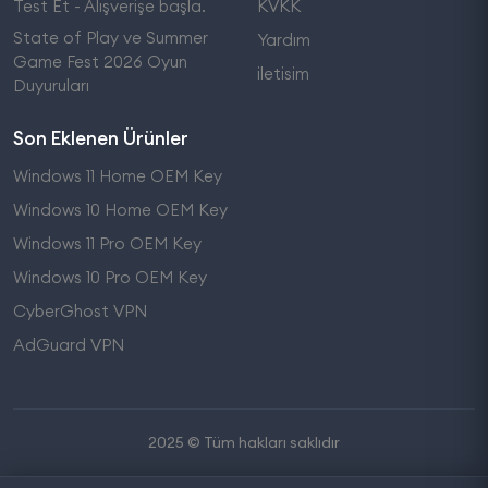
Test Et - Alışverişe başla.
KVKK
State of Play ve Summer
Yardım
Game Fest 2026 Oyun
iletisim
Duyuruları
Son Eklenen Ürünler
Windows 11 Home OEM Key
Windows 10 Home OEM Key
Windows 11 Pro OEM Key
Windows 10 Pro OEM Key
CyberGhost VPN
AdGuard VPN
2025 © Tüm hakları saklıdır