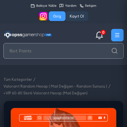
Bakiye Yükle
Yardım
İletişim
Giriş
Kayıt Ol
0
Tüm Kategoriler
Valorant Random Hesap ( Mail Değişen - Random Sunucu )
+VİP 60-80 Skinli Valorant Hesap (Mail Değişen)