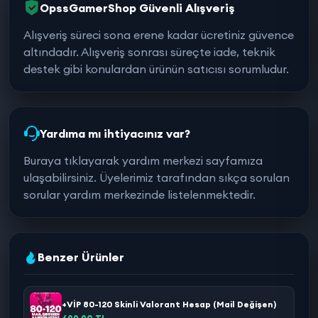
OpssGamerShop Güvenli Alışveriş
Alışveriş süreci sona erene kadar ücretiniz güvence
altındadır. Alışveriş sonrası süreçte iade, teknik
destek gibi konulardan ürünün satıcısı sorumludur.
Yardıma mı ihtiyacınız var?
Buraya tıklayarak yardım merkezi sayfamıza
ulaşabilirsiniz. Üyelerimiz tarafından sıkça sorulan
sorular yardım merkezinde listelenmektedir.
Benzer Ürünler
+VİP 80-120 Skinli Valorant Hesap (Mail Değişen)