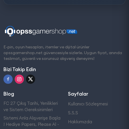
E-pin, oyun hesapları, itemler ve dijital ürünler
opssgamershop.net güvencesiyle sizlerle. Uygun fiyat, anında
teslimat, güvenli ve sorunsuz alışveriş deneyimi!
Bizi Takip Edin
Blog
Sayfalar
FC 27 Çıkış Tarihi, Yenilikleri
Kullanıcı Sözleşmesi
ve Sistem Gereksinimleri
S.S.S
Sistemi Anla Alışverişe Başla
Hakkımızda
! Hediye Papers, Please Al -