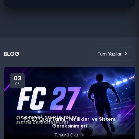
BLOG
Tüm Yazılar
03
08
FC 27 Çıkış Tarihi, Yenilikleri ve Sistem
Gereksinimleri
Tümünü Oku