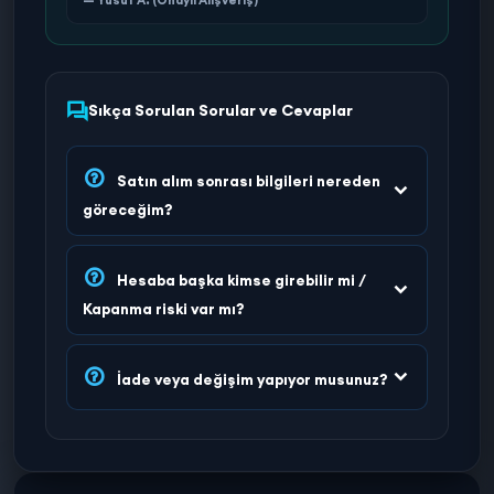
Sıkça Sorulan Sorular ve Cevaplar
Satın alım sonrası bilgileri nereden
göreceğim?
Hesaba başka kimse girebilir mi /
Kapanma riski var mı?
İade veya değişim yapıyor musunuz?