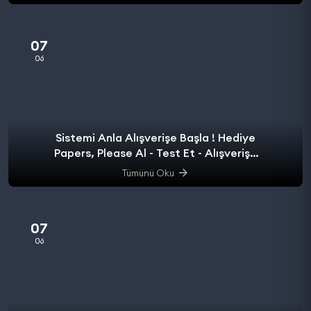
07
06
Sistemi Anla Alışverişe Başla ! Hediye
Papers, Please Al - Test Et - Alışverişe
başla.
Tümünü Oku
07
06